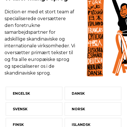
Diction er med et stort team af
specialiserede oversættere
den foretrukne
samarbejdspartner for
adskillige skandinaviske og
internationale virksomheder. Vi
oversætter primært tekster til
og fra alle europæiske sprog
og specialiserer os i de
skandinaviske sprog.
ENGELSK
DANSK
SVENSK
NORSK
FINSK
ISLANDSK