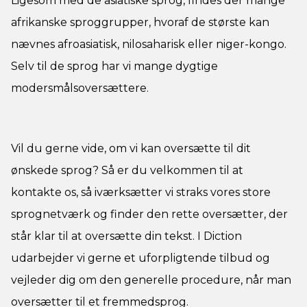
Ligesom med de asiatiske sprog, findes der mange
afrikanske sproggrupper, hvoraf de største kan
nævnes afroasiatisk, nilosaharisk eller niger-kongo.
Selv til de sprog har vi mange dygtige
modersmålsoversættere.
Vil du gerne vide, om vi kan oversætte til dit
ønskede sprog? Så er du velkommen til at
kontakte os, så iværksætter vi straks vores store
sprognetværk og finder den rette oversætter, der
står klar til at oversætte din tekst. I Diction
udarbejder vi gerne et uforpligtende tilbud og
vejleder dig om den generelle procedure, når man
oversætter til et fremmedsprog.