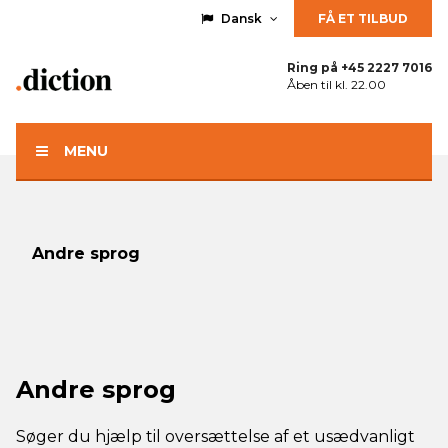
Dansk
FÅ ET TILBUD
Ring på
+45 2227 7016
Åben til kl. 22.00
MENU
Andre sprog
Andre sprog
Søger du hjælp til oversættelse af et usædvanligt