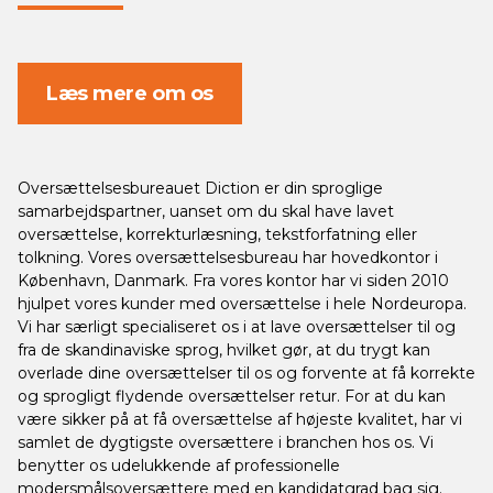
Læs mere om os
Oversættelsesbureauet Diction er din sproglige
samarbejdspartner, uanset om du skal have lavet
oversættelse, korrekturlæsning, tekstforfatning eller
tolkning. Vores oversættelsesbureau har hovedkontor i
København, Danmark. Fra vores kontor har vi siden 2010
hjulpet vores kunder med oversættelse i hele Nordeuropa.
Vi har særligt specialiseret os i at lave oversættelser til og
fra de skandinaviske sprog, hvilket gør, at du trygt kan
overlade dine oversættelser til os og forvente at få korrekte
og sprogligt flydende oversættelser retur. For at du kan
være sikker på at få oversættelse af højeste kvalitet, har vi
samlet de dygtigste oversættere i branchen hos os. Vi
benytter os udelukkende af professionelle
modersmålsoversættere med en kandidatgrad bag sig.