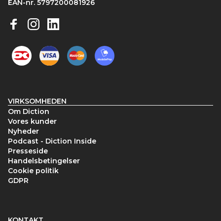
EAN-nr. 5797200081926
VIRKSOMHEDEN
Om Diction
Vores kunder
Nyheder
Podcast - Diction Inside
Presseside
Handelsbetingelser
Cookie politik
GDPR
KONTAKT