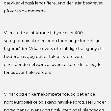
dækker vi også langt flere, end der står beskrevet
på vores hjemmeside.
Vi er stolte af at kunne tilbyde over 400
sprogkombinationer inden for mange forskellige
fagområder. Vi kan oversætte alt lige fra tigrinya til
hviderussisk, og det er takket være vores
enestående netværk af oversættere, der arbejder
for os over hele verden.
Vi har dog en kernekompetence, og det er de
nordeuropæiske og skandinaviske sprog. Herunder
norsk, dansk, svensk og finsk, men også islandsk og