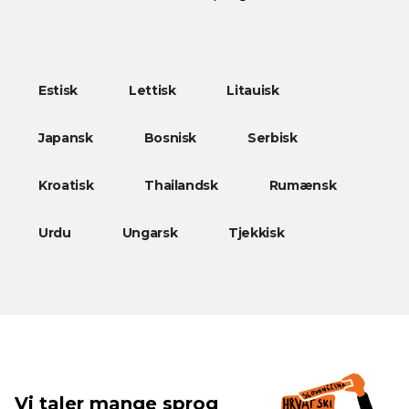
Estisk
Lettisk
Litauisk
Japansk
Bosnisk
Serbisk
Kroatisk
Thailandsk
Rumænsk
Urdu
Ungarsk
Tjekkisk
Vi taler mange sprog