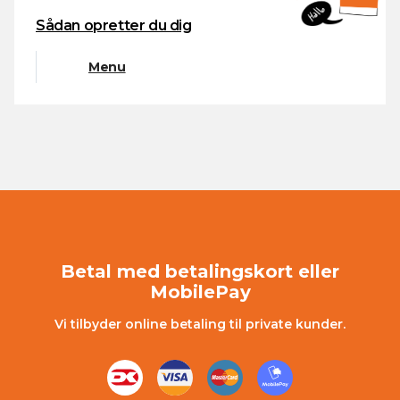
Sådan opretter du dig
Menu
Betal med betalingskort eller
MobilePay
Vi tilbyder online betaling til private kunder.