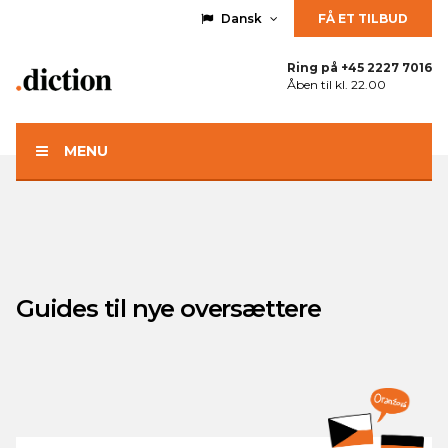
Dansk
FÅ ET TILBUD
Ring på
+45 2227 7016
Åben til kl. 22.00
MENU
Guides til nye oversættere