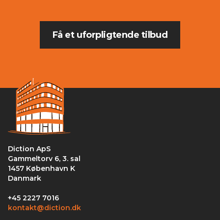
Få et uforpligtende tilbud
Diction ApS
Gammeltorv 6, 3. sal
1457 København K
Danmark
+45 2227 7016
kontakt@diction.dk