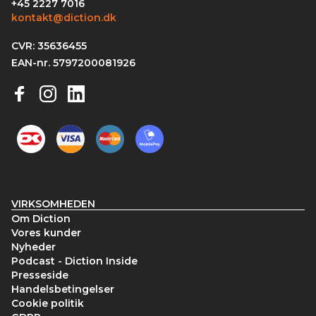
+45 2227 7016
kontakt@diction.dk
CVR: 35636455
EAN-nr. 5797200081926
VIRKSOMHEDEN
Om Diction
Vores kunder
Nyheder
Podcast - Diction Inside
Presseside
Handelsbetingelser
Cookie politik