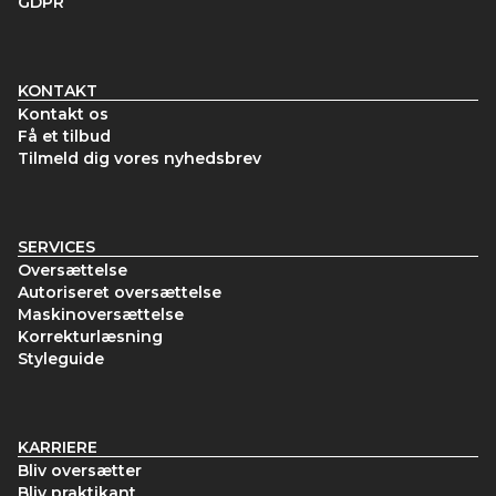
GDPR
KONTAKT
Kontakt os
Få et tilbud
Tilmeld dig vores nyhedsbrev
SERVICES
Oversættelse
Autoriseret oversættelse
Maskinoversættelse
Korrekturlæsning
Styleguide
KARRIERE
Bliv oversætter
Bliv praktikant